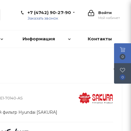
+7 (4742) 90-27-90
Войти
Мой кабинет
Заказать звонок
Информация
Контакты
0
0
1E1-70140-AS
 фильтр Hyundai [SAKURA]