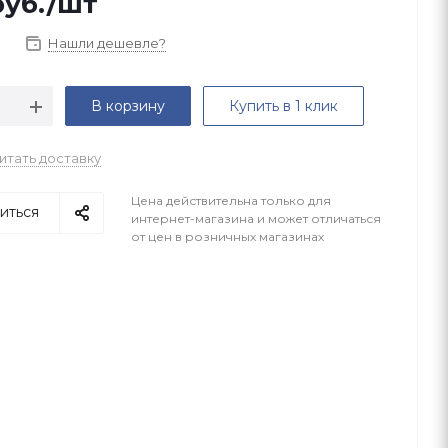
уб.
/шт
Нашли дешевле?
В корзину
Купить в 1 клик
итать доставку
Цена действительна только для
иться
интернет-магазина и может отличаться
от цен в розничных магазинах