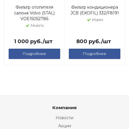
Фильтр отопителя
Фильтр кондиционера
салона Volvo (STAL)
JCB (EKOFIL) 332/F8191
VOE15052786
Мало
Много
1 000
руб.
/шт
800
руб.
/шт
Подробнее
Подробнее
Компания
Новости
Акции