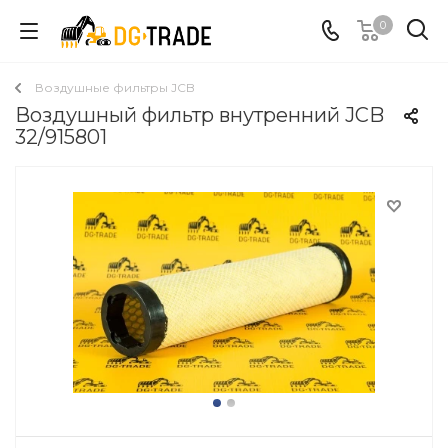
0
Воздушные фильтры JCB
Воздушный фильтр внутренний JCB
32/915801