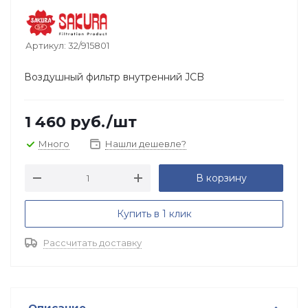
Артикул:
32/915801
Воздушный фильтр внутренний JCB
1 460
руб.
/шт
Много
Нашли дешевле?
В корзину
Купить в 1 клик
Рассчитать доставку
Описание