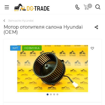
0
Запчасти Hyundai
Мотор отопителя салона Hyundai
(OEM)
ХИТ
НОВИНКА