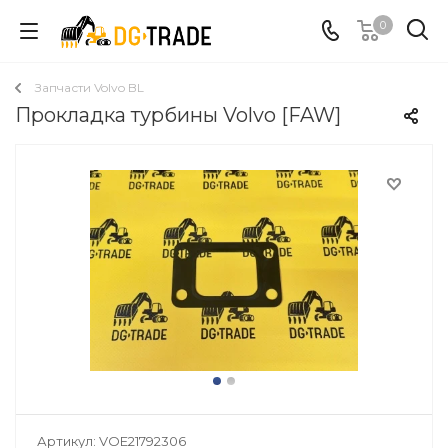
0
Запчасти Volvo BL
Прокладка турбины Volvo [FAW]
Артикул:
VOE21792306