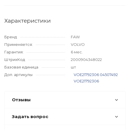
Характеристики
Бренд
FAW
Применяется:
VOLVO
Гарантия:
6 мес.
ШтрихКод
2000904348022
Базовая единица
шт
Доп. артикулы
VOE21792306
04507492
VOE21792306
Отзывы
Задать вопрос