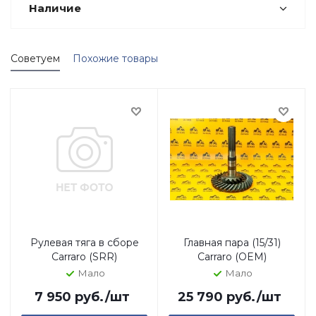
Наличие
Советуем
Похожие товары
Рулевая тяга в сборе
Главная пара (15/31)
Carraro (SRR)
Carraro (OEM)
Мало
Мало
7 950
руб.
/шт
25 790
руб.
/шт