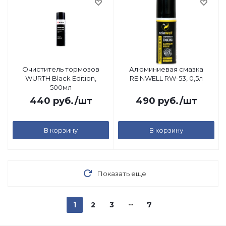
Очиститель тормозов
Алюминиевая смазка
WURTH Black Edition,
REINWELL RW-53, 0,5л
500мл
440
руб.
/шт
490
руб.
/шт
В корзину
В корзину
Показать еще
1
2
3
7