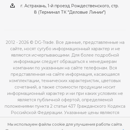
г. Астрахань, 1-й проезд Рождественского, стр.
8 (Терминал ТК "Деловые Линии")
2012 - 2026 © DG-Trade. Все данные, представленные на
сайте, носят сугубо информационный характер и не
являются исчерпывающими. Для более подробной
информации следует обращаться к менеджерам
компании по указанным на сайте телефонам. Вся
представленная на сайте информация, касающаяся
комплектации, технических характеристик, цветовых
сочетаний, а также стоимости продукции носит
информационный характер и ни при каких условиях не
является публичной офертой, определяемой
положениями пункта 2 статьи 437 Гражданского Кодекса
Российской Федерации. Указанные цены являются
рекомендованными и могут отличаться от
Мы используем файлы cookie для улучшения работы сайта.
действительных цен.