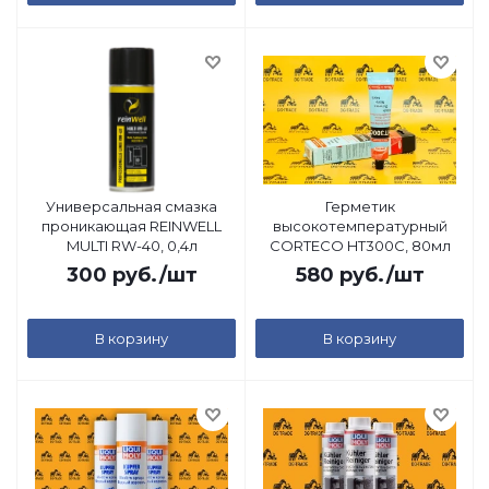
Универсальная смазка
Герметик
проникающая REINWELL
высокотемпературный
MULTI RW-40, 0,4л
CORTECO HT300C, 80мл
300
руб.
/шт
580
руб.
/шт
В корзину
В корзину