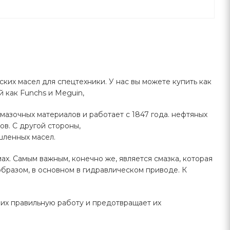
ких масел для спецтехники. У нас вы можете купить как
й как Funchs и Meguin,
азочных материалов и работает с 1847 года. нефтяных
в. С другой стороны,
ленных масел.
х. Самым важным, конечно же, является смазка, которая
бразом, в основном в гидравлическом приводе. К
 их правильную работу и предотвращает их