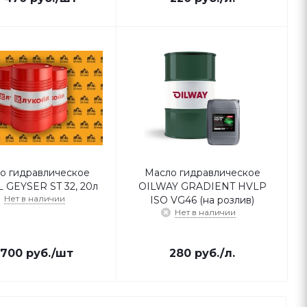
о гидравлическое
Масло гидравлическое
 GEYSER ST 32, 20л
OILWAY GRADIENT HVLP
Нет в наличии
ISO VG46 (на розлив)
Нет в наличии
 700
руб.
/шт
280
руб.
/л.