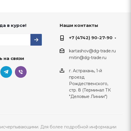
да в курсе!
Наши контакты
+7 (4742) 90-27-90
kartashov@dg-trade.ru
mitin@dg-trade.ru
ь на связи
г. Астрахань, 1-й
проезд
Рождественского,
стр. 8 (Терминал ТК
"Деловые Линии")
тся исчерпывающими. Для более подробной информации