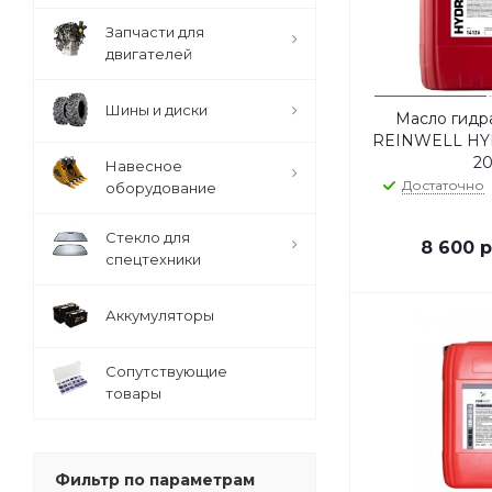
Запчасти для
двигателей
Шины и диски
Масло гидр
REINWELL HY
2
Навесное
Достаточно
оборудование
Стекло для
8 600
р
спецтехники
Аккумуляторы
Сопутствующие
товары
Фильтр по параметрам