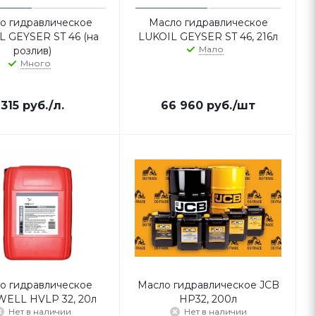
о гидравлическое
Масло гидравлическое
L GEYSER ST 46 (на
LUKOIL GEYSER ST 46, 216л
Мало
розлив)
Много
315
руб.
/л.
66 960
руб.
/шт
о гидравлическое
Масло гидравлическое JCB
ELL HVLP 32, 20л
HP32, 200л
Нет в наличии
Нет в наличии