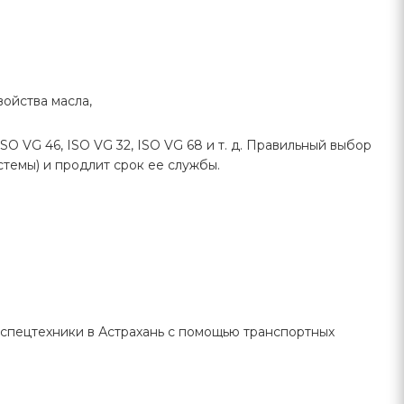
ойства масла,
 VG 46, ISO VG 32, ISO VG 68 и т. д. Правильный выбор
емы) и продлит срок ее службы.
 спецтехники в Астрахань с помощью транспортных