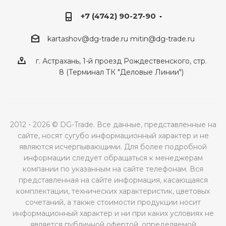
+7 (4742) 90-27-90
kartashov@dg-trade.ru
mitin@dg-trade.ru
г. Астрахань, 1-й проезд Рождественского, стр.
8 (Терминал ТК "Деловые Линии")
2012 - 2026 © DG-Trade. Все данные, представленные на
сайте, носят сугубо информационный характер и не
являются исчерпывающими. Для более подробной
информации следует обращаться к менеджерам
компании по указанным на сайте телефонам. Вся
представленная на сайте информация, касающаяся
комплектации, технических характеристик, цветовых
сочетаний, а также стоимости продукции носит
информационный характер и ни при каких условиях не
является публичной офертой, определяемой