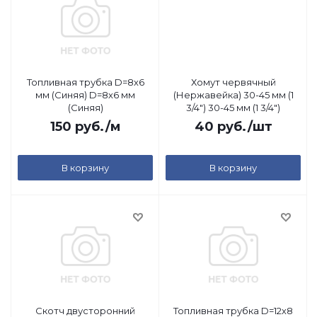
Топливная трубка D=8х6
Хомут червячный
мм (Синяя) D=8х6 мм
(Нержавейка) 30-45 мм (1
(Синяя)
3/4") 30-45 мм (1 3/4")
150
руб.
/м
40
руб.
/шт
В корзину
В корзину
Скотч двусторонний
Топливная трубка D=12х8