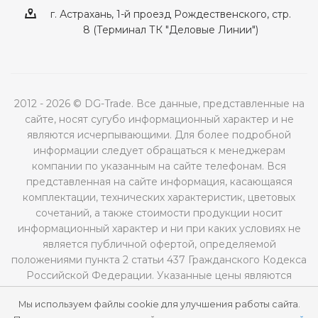
г. Астрахань, 1-й проезд Рождественского, стр.
8 (Терминал ТК "Деловые Линии")
2012 - 2026 © DG-Trade. Все данные, представленные на
сайте, носят сугубо информационный характер и не
являются исчерпывающими. Для более подробной
информации следует обращаться к менеджерам
компании по указанным на сайте телефонам. Вся
представленная на сайте информация, касающаяся
комплектации, технических характеристик, цветовых
сочетаний, а также стоимости продукции носит
информационный характер и ни при каких условиях не
является публичной офертой, определяемой
положениями пункта 2 статьи 437 Гражданского Кодекса
Российской Федерации. Указанные цены являются
рекомендованными и могут отличаться от
Мы используем файлы cookie для улучшения работы сайта.
действительных цен.