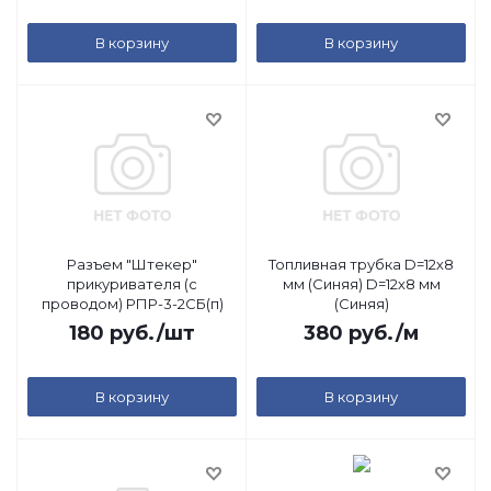
В корзину
В корзину
Разъем "Штекер"
Топливная трубка D=12х8
прикуривателя (с
мм (Синяя) D=12х8 мм
проводом) РПР-3-2СБ(п)
(Синяя)
180
руб.
/шт
380
руб.
/м
В корзину
В корзину