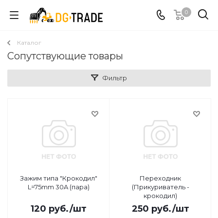
0
Каталог
Сопутствующие товары
Фильтр
Зажим типа "Крокодил"
Переходник
L=75mm 30A (пара)
(Прикуриватель -
крокодил)
120
руб.
/шт
250
руб.
/шт