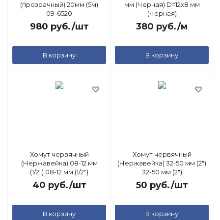
(прозрачный) 20мм (5м)
мм (Черная) D=12х8 мм
09-6520
(Черная)
980
руб.
/шт
380
руб.
/м
В корзину
В корзину
Хомут червячный
Хомут червячный
(Нержавейка) 08-12 мм
(Нержавейка) 32-50 мм (2")
(1/2") 08-12 мм (1/2")
32-50 мм (2")
40
руб.
/шт
50
руб.
/шт
В корзину
В корзину