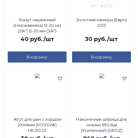
Хомут червячный
Золотник камеры (Евро)
(Нержавейка) 12-20 мм
0213
(3/4") 12-20 мм (3/4")
40
руб.
/шт
30
руб.
/шт
В корзину
В корзину
Жгут для шин с кордом
Наконечник шприца для
210х6мм (ROSSVIK)
смазки 690 Bar
HR.210.25
(Усиленный) (GROZ)
GR43520