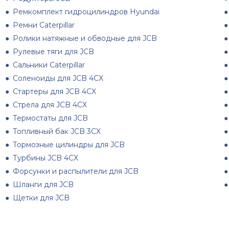
Ремкомплект гидроцилиндров Hyundai
Ремни Caterpillar
Ролики натяжные и обводные для JCB
Рулевые тяги для JCB
Сальники Caterpillar
Соленоиды для JCB 4CX
Стартеры для JCB 4CX
Стрела для JCB 4CX
Термостаты для JCB
Топливный бак JCB 3CX
Тормозные цилиндры для JCB
Турбины JCB 4CX
Форсунки и распылители для JCB
Шланги для JCB
Щетки для JCB