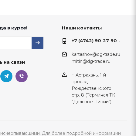
да в курсе!
Наши контакты
+7 (4742) 90-27-90
kartashov@dg-trade.ru
mitin@dg-trade.ru
ь на связи
г. Астрахань, 1-й
проезд
Рождественского,
стр. 8 (Терминал ТК
"Деловые Линии")
тся исчерпывающими. Для более подробной информации