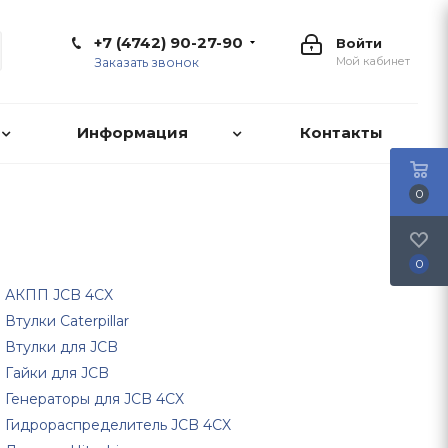
+7 (4742) 90-27-90
Войти
Мой кабинет
Заказать звонок
Информация
Контакты
0
0
АКПП JCB 4CX
Втулки Caterpillar
Втулки для JCB
Гайки для JCB
Генераторы для JCB 4CX
Гидрораспределитель JCB 4CX