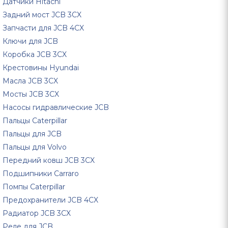
Датчики Hitachi
Задний мост JCB 3CX
Запчасти для JCB 4CX
Ключи для JCB
Коробка JCB 3CX
Крестовины Hyundai
Масла JCB 3CX
Мосты JCB 3CX
Насосы гидравлические JCB
Пальцы Caterpillar
Пальцы для JCB
Пальцы для Volvo
Передний ковш JCB 3CX
Подшипники Carraro
Помпы Caterpillar
Предохранители JCB 4CX
Радиатор JCB 3CX
Реле для JCB