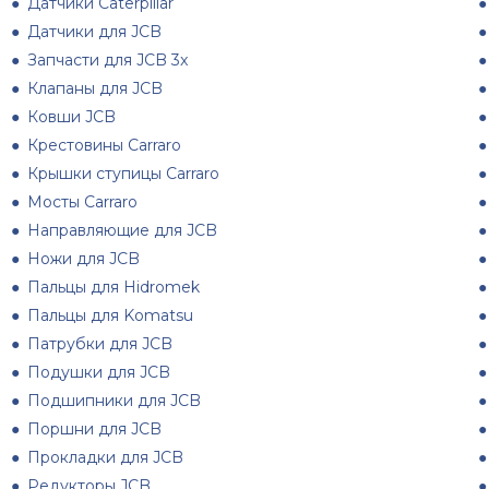
Датчики Caterpillar
Датчики для JCB
Запчасти для JCB 3x
Клапаны для JCB
Ковши JCB
Крестовины Carraro
Крышки ступицы Carraro
Мосты Carraro
Направляющие для JCB
Ножи для JCB
Пальцы для Hidromek
Пальцы для Komatsu
Патрубки для JCB
Подушки для JCB
Подшипники для JCB
Поршни для JCB
Прокладки для JCB
Редукторы JCB