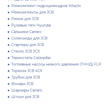
Ремкомплект гидроцилиндров Hitachi
Ремкомплекты для JCB
Ремни для JCB
Рулевые тяги Hyundai
Сальники Carraro
Соленоиды для JCB
Стартеры для JCB
Стекло JCB 3CX
Термостаты Caterpillar
Топливные насосы низкого давления (ТННД) FLP
Тормоза JCB 4CX
Трубки для JCB
Фонари JCB
Шарниры Carraro
Штоки для JCB