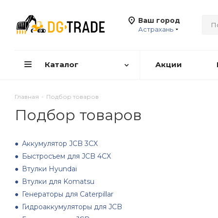
Ваш город
Астрахань
Каталог
Акции
Главная
-
Подбор товаров
Подбор товаров
Аккумулятор JCB 3CX
Быстросъем для JCB 4CX
Втулки Hyundai
Втулки для Komatsu
Генераторы для Caterpillar
Гидроаккумуляторы для JCB