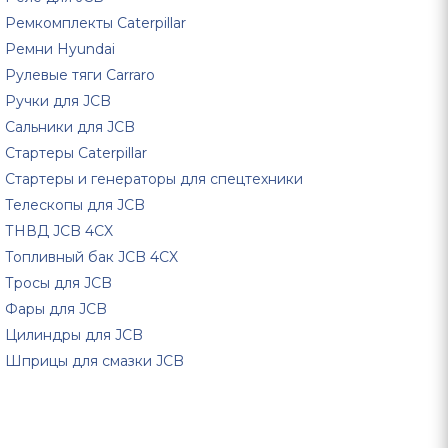
Ремкомплекты Caterpillar
Ремни Hyundai
Рулевые тяги Carraro
Ручки для JCB
Сальники для JCB
Стартеры Caterpillar
Стартеры и генераторы для спецтехники
Телескопы для JCB
ТНВД JCB 4CX
Топливный бак JCB 4CX
Тросы для JCB
Фары для JCB
Цилиндры для JCB
Шприцы для смазки JCB