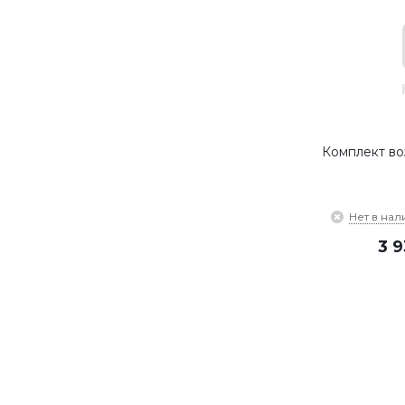
Комплект во
Нет в нал
3 