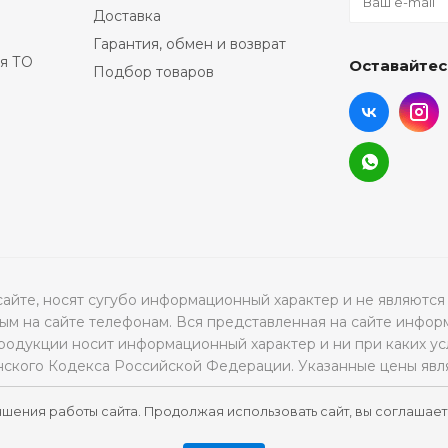
Доставка
Гарантия, обмен и возврат
я ТО
Оставайтес
Подбор товаров
а сайте, носят сугубо информационный характер и не являю
м на сайте телефонам. Вся представленная на сайте инфор
продукции носит информационный характер и ни при каких ус
нского Кодекса Российской Федерации. Указанные цены явл
чшения работы сайта. Продолжая использовать сайт, вы соглашает