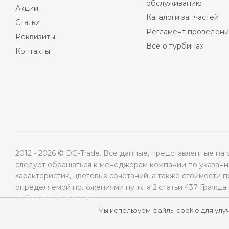
обслуживанию
Акции
Каталоги запчастей
Статьи
Регламент проведени
Реквизиты
Все о турбинах
Контакты
2012 - 2026 © DG-Trade. Все данные, представленные н
следует обращаться к менеджерам компании по указанны
характеристик, цветовых сочетаний, а также стоимости 
определяемой положениями пункта 2 статьи 437 Гражда
действительных цен.
Мы используем файлы cookie для улу