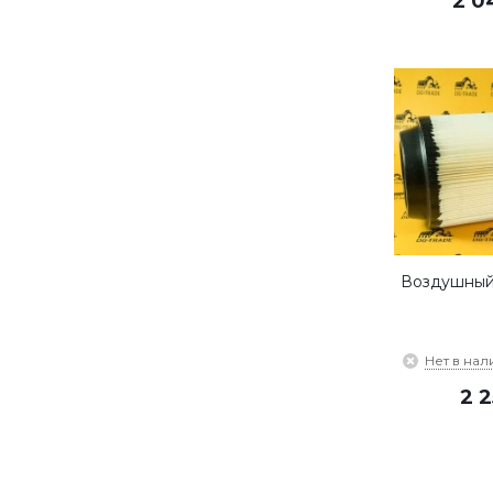
2 0
Воздушный
Нет в нал
2 