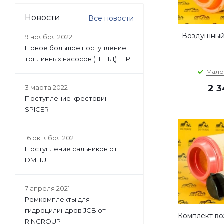
Новости
Все новости
Воздушный
9 ноября 2022
Новое большое поступление
топливных насосов (ТННД) FLP
Мало
2 
3 марта 2022
Поступление крестовин
SPICER
16 октября 2021
Поступление сальников от
DMHUI
7 апреля 2021
Ремкомплекты для
гидроцилиндров JCB от
Комплект во
RINGROUP