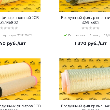
 фильтр внешний JCB
Воздушный фильтр внешни
32/915802
32/915802
Артикул: 32/915802
Достаточно
Артикул: 32/
340
руб.
/шт
1 370
руб.
/шт
здушных фильтров JCB
Воздушный фильтр внешни