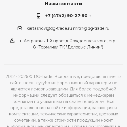
Наши контакты
+7 (4742) 90-27-90
kartashov@dg-trade.ru
mitin@dg-trade.ru
г. Астрахань, 1-й проезд Рождественского, стр.
8 (Терминал ТК "Деловые Линии")
2012 - 2026 © DG-Trade. Все данные, представленные на
сайте, носят сугубо информационный характер и не
являются исчерпывающими. Для более подробной
информации следует обращаться к менеджерам
компании по указанным на сайте телефонам. Вся
представленная на сайте информация, касающаяся
комплектации, технических характеристик, цветовых
сочетаний, а также стоимости продукции носит
информационный характер и ни при каких условиях не