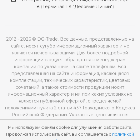
8 (Терминал ТК "Деловые Линии")
2012 - 2026 © DG-Trade. Все данные, представленные на
сайте, носят сугубо информационный характер и не
являются исчерпывающими. Для более подробной
информации следует обращаться к менеджерам
компании по указанным на сайте телефонам. Вся
представленная на сайте информация, касающаяся
комплектации, технических характеристик, цветовых
сочетаний, а также стоимости продукции носит
информационный характер и ни при каких условиях не
является публичной офертой, определяемой
положениями пункта 2 статьи 437 Гражданского Кодекса
Российской Федерации. Указанные цены являются
рекомендованными и могут отличаться от
Мы используем файлы cookie для улучшения работы сайта.
действительных цен.
Продолжая использовать сайт, вы соглашаетесь с
политикой