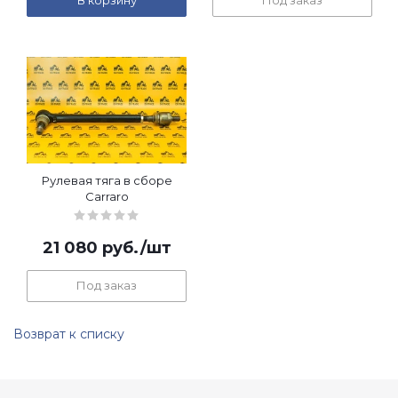
В корзину
Под заказ
Рулевая тяга в сборе
Carraro
21 080
руб.
/шт
Под заказ
Возврат к списку