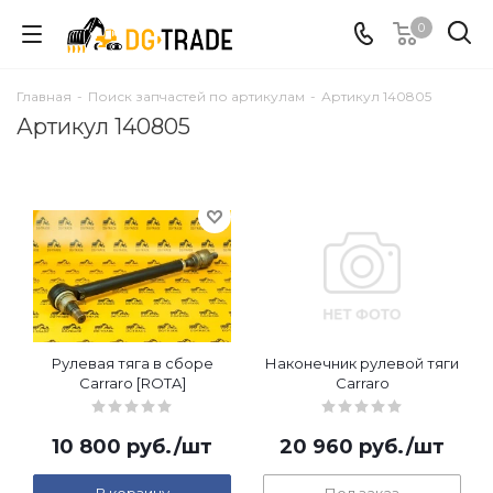
0
Главная
-
Поиск запчастей по артикулам
-
Артикул 140805
Артикул 140805
Рулевая тяга в сборе
Наконечник рулевой тяги
Carraro [ROTA]
Carraro
10 800
руб.
/шт
20 960
руб.
/шт