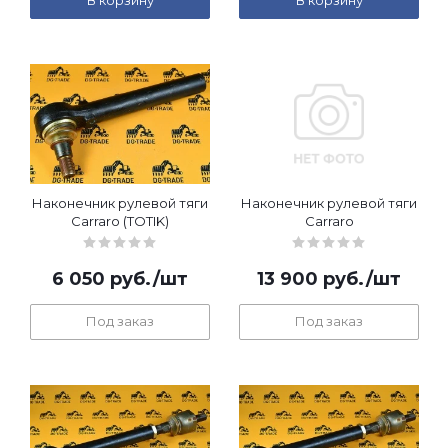
В корзину
В корзину
Наконечник рулевой тяги
Наконечник рулевой тяги
Carraro (TOTIK)
Carraro
6 050
руб.
/шт
13 900
руб.
/шт
Под заказ
Под заказ