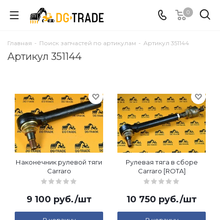
0
Главная
-
Поиск запчастей по артикулам
-
Артикул 351144
Артикул 351144
Наконечник рулевой тяги
Рулевая тяга в сборе
Carraro
Carraro [ROTA]
9 100
руб.
/шт
10 750
руб.
/шт