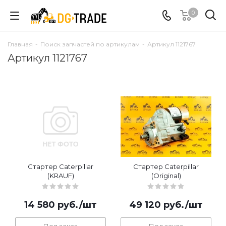
0
Главная
-
Поиск запчастей по артикулам
-
Артикул 1121767
Артикул 1121767
Стартер Caterpillar
Стартер Caterpillar
(KRAUF)
(Original)
14 580
руб.
/шт
49 120
руб.
/шт