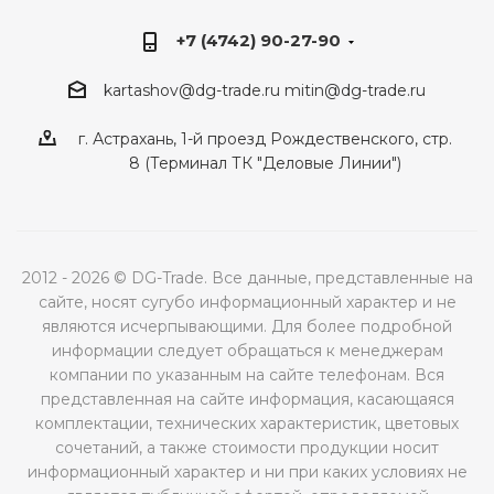
+7 (4742) 90-27-90
kartashov@dg-trade.ru
mitin@dg-trade.ru
г. Астрахань, 1-й проезд Рождественского, стр.
8 (Терминал ТК "Деловые Линии")
2012 - 2026 © DG-Trade. Все данные, представленные на
сайте, носят сугубо информационный характер и не
являются исчерпывающими. Для более подробной
информации следует обращаться к менеджерам
компании по указанным на сайте телефонам. Вся
представленная на сайте информация, касающаяся
комплектации, технических характеристик, цветовых
сочетаний, а также стоимости продукции носит
информационный характер и ни при каких условиях не