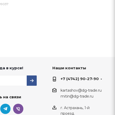
99037
да в курсе!
Наши контакты
+7 (4742) 90-27-90
kartashov@dg-trade.ru
mitin@dg-trade.ru
ь на связи
г. Астрахань, 1-й
проезд