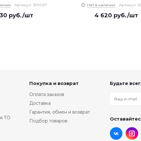
личии
Артикул: 399037
Нет в наличии
Артикул: 3
330
руб.
/шт
4 620
руб.
/шт
Покупка и возврат
Будьте всег
Оплата заказов
Доставка
Гарантия, обмен и возврат
я ТО
Оставайтес
Подбор товаров