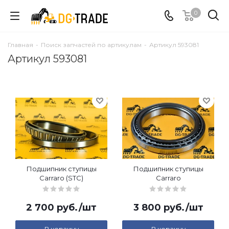
0
Главная
-
Поиск запчастей по артикулам
-
Артикул 593081
Артикул 593081
Подшипник ступицы
Подшипник ступицы
Carraro (STC)
Carraro
2 700
руб.
/шт
3 800
руб.
/шт