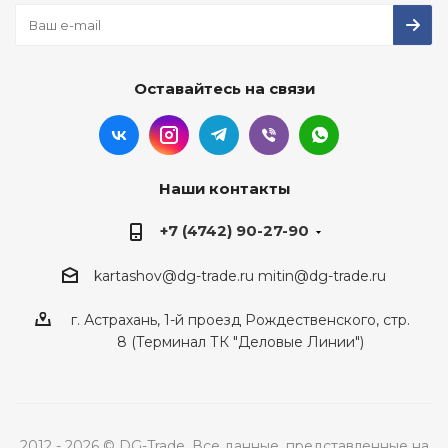
Оставайтесь на связи
Наши контакты
+7 (4742) 90-27-90
kartashov@dg-trade.ru
mitin@dg-trade.ru
г. Астрахань, 1-й проезд Рождественского, стр.
8 (Терминал ТК "Деловые Линии")
2012 - 2026 © DG-Trade. Все данные, представленные на