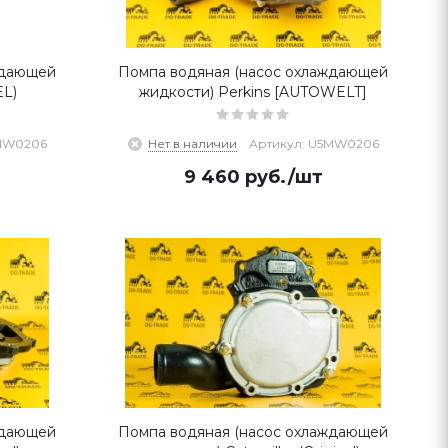
ждающей
Помпа водяная (насос охлаждающей
EL)
жидкости) Perkins [AUTOWELT]
5MW0206
Нет в наличии
Артикул: U5MW0206
9 460
руб.
/шт
ждающей
Помпа водяная (насос охлаждающей