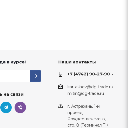
да в курсе!
Наши контакты
+7 (4742) 90-27-90
kartashov@dg-trade.ru
mitin@dg-trade.ru
ь на связи
г. Астрахань, 1-й
проезд
Рождественского,
стр. 8 (Терминал ТК