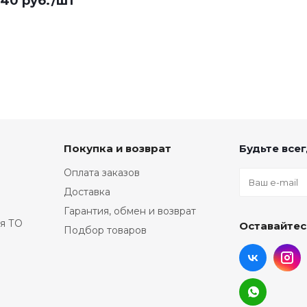
940
руб.
/шт
Покупка и возврат
Будьте всег
Оплата заказов
Доставка
Гарантия, обмен и возврат
я ТО
Оставайтес
Подбор товаров