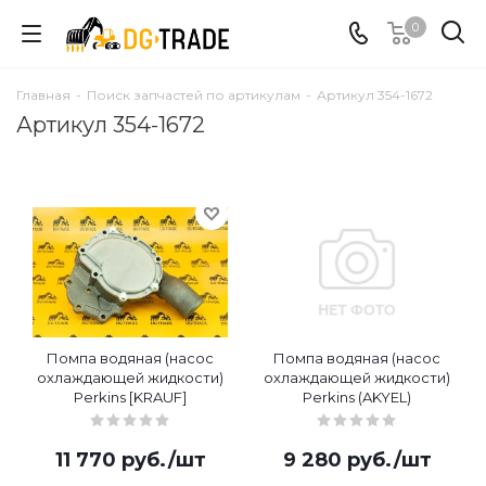
0
Главная
-
Поиск запчастей по артикулам
-
Артикул 354-1672
Артикул 354-1672
Помпа водяная (насос
Помпа водяная (насос
охлаждающей жидкости)
охлаждающей жидкости)
Perkins [KRAUF]
Perkins (AKYEL)
11 770
руб.
/шт
9 280
руб.
/шт