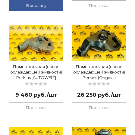
В корзину
Под заказ
Помпа водяная (насос
Помпа водяная (насос
охлаждающей жидкости)
охлаждающей жидкости)
Perkins [AUTOWELT]
Perkins (Original)
9 460
руб.
/шт
26 250
руб.
/шт
Под заказ
Под заказ