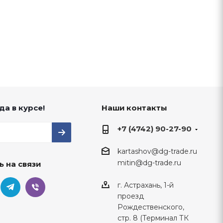
да в курсе!
Наши контакты
+7 (4742) 90-27-90
kartashov@dg-trade.ru
mitin@dg-trade.ru
ь на связи
г. Астрахань, 1-й
проезд
Рождественского,
стр. 8 (Терминал ТК