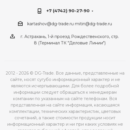
+7 (4742) 90-27-90
kartashov@dg-trade.ru
mitin@dg-trade.ru
г. Астрахань, 1-й проезд Рождественского, стр.
8 (Терминал ТК "Деловые Линии")
2012 - 2026 © DG-Trade. Все данные, представленные на
сайте, носят сугубо информационный характер и не
являются исчерпывающими. Для более подробной
информации следует обращаться к менеджерам
компании по указанным на сайте телефонам. Вся
представленная на сайте информация, касающаяся
комплектации, технических характеристик, цветовых
сочетаний, а также стоимости продукции носит
информационный характер и ни при каких условиях не