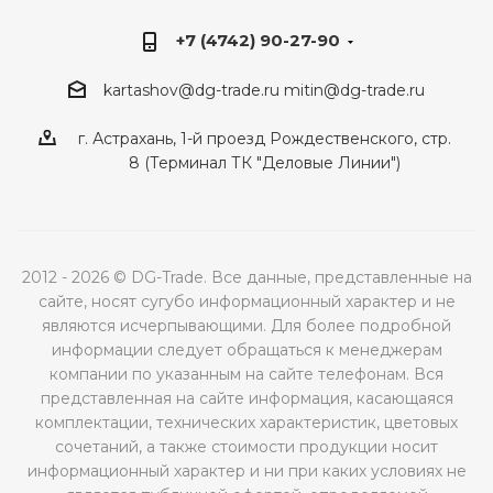
+7 (4742) 90-27-90
kartashov@dg-trade.ru
mitin@dg-trade.ru
г. Астрахань, 1-й проезд Рождественского, стр.
8 (Терминал ТК "Деловые Линии")
2012 - 2026 © DG-Trade. Все данные, представленные на
сайте, носят сугубо информационный характер и не
являются исчерпывающими. Для более подробной
информации следует обращаться к менеджерам
компании по указанным на сайте телефонам. Вся
представленная на сайте информация, касающаяся
комплектации, технических характеристик, цветовых
сочетаний, а также стоимости продукции носит
информационный характер и ни при каких условиях не