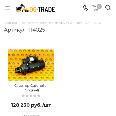
0
Главная
-
Поиск запчастей по артикулам
-
Артикул 1114025
Артикул 1114025
Стартер Caterpillar
(Original)
128 230
руб.
/шт