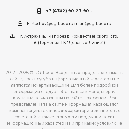
+7 (4742) 90-27-90
kartashov@dg-trade.ru
mitin@dg-trade.ru
г. Астрахань, 1-й проезд Рождественского, стр.
8 (Терминал ТК "Деловые Линии")
2012 - 2026 © DG-Trade. Все данные, представленные на
сайте, носят сугубо информационный характер и не
являются исчерпывающими. Для более подробной
информации следует обращаться к менеджерам
компании по указанным на сайте телефонам. Вся
представленная на сайте информация, касающаяся
комплектации, технических характеристик, цветовых
сочетаний, а также стоимости продукции носит
информационный характер и ни при каких условиях не