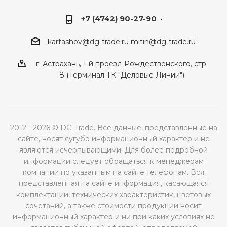
+7 (4742) 90-27-90
kartashov@dg-trade.ru
mitin@dg-trade.ru
г. Астрахань, 1-й проезд Рождественского, стр.
8 (Терминал ТК "Деловые Линии")
2012 - 2026 © DG-Trade. Все данные, представленные на
сайте, носят сугубо информационный характер и не
являются исчерпывающими. Для более подробной
информации следует обращаться к менеджерам
компании по указанным на сайте телефонам. Вся
представленная на сайте информация, касающаяся
комплектации, технических характеристик, цветовых
сочетаний, а также стоимости продукции носит
информационный характер и ни при каких условиях не