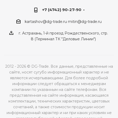
+7 (4742) 90-27-90
kartashov@dg-trade.ru
mitin@dg-trade.ru
г. Астрахань, 1-й проезд Рождественского, стр.
8 (Терминал ТК "Деловые Линии")
2012 - 2026 © DG-Trade. Все данные, представленные на
сайте, носят сугубо информационный характер и не
являются исчерпывающими. Для более подробной
информации следует обращаться к менеджерам
компании по указанным на сайте телефонам. Вся
представленная на сайте информация, касающаяся
комплектации, технических характеристик, цветовых
сочетаний, а также стоимости продукции носит
информационный характер и ни при каких условиях не