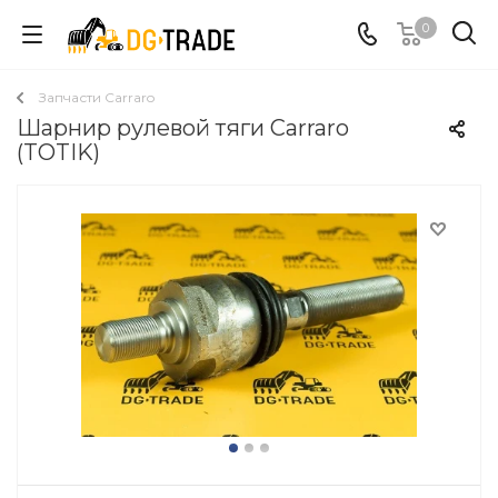
0
Запчасти Carraro
Шарнир рулевой тяги Carraro
(TOTIK)