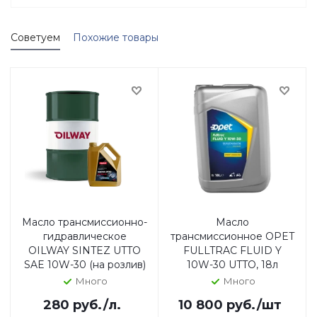
Советуем
Похожие товары
Масло трансмиссионно-
Масло
гидравлическое
трансмиссионное OPET
OILWAY SINTEZ UTTO
FULLTRAC FLUID Y
SAE 10W-30 (на розлив)
10W-30 UTTO, 18л
Много
Много
280
руб.
/л.
10 800
руб.
/шт