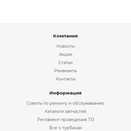
Компания
Новости
Акции
Статьи
Реквизиты
Контакты
Информация
Советы по ремонту и обслуживанию
Каталоги запчастей
Регламент проведения ТО
Все о турбинах