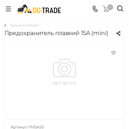
0
Запчасти Hitachi
Предохранитель плавкий 15A (mini)
Артикул:
FN15A50