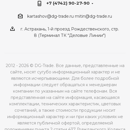
+7 (4742) 90-27-90
kartashov@dg-trade.ru
mitin@dg-trade.ru
г. Астрахань, 1-й проезд Рождественского, стр.
8 (Терминал ТК "Деловые Линии")
2012 - 2026 © DG-Trade. Все данные, представленные на
сайте, носят сугубо информационный характер и не
являются исчерпывающими. Для более подробной
информации следует обращаться к менеджерам
компании по указанным на сайте телефонам. Вся
представленная на сайте информация, касающаяся
комплектации, технических характеристик, цветовых
сочетаний, а также стоимости продукции носит
информационный характер и ни при каких условиях не
является публичной офертой, определяемой
положениями пункта 2 статьи 437 Гражданского Кодекса