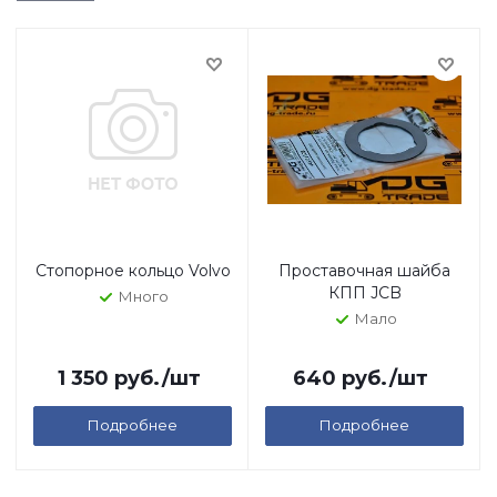
Стопорное кольцо Volvo
Проставочная шайба
КПП JCB
Много
Мало
1 350
руб.
/шт
640
руб.
/шт
Подробнее
Подробнее