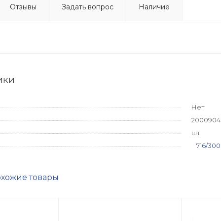
Отзывы
Задать вопрос
Наличие
ики
Нет
20009043
шт
716/300
хожие товары