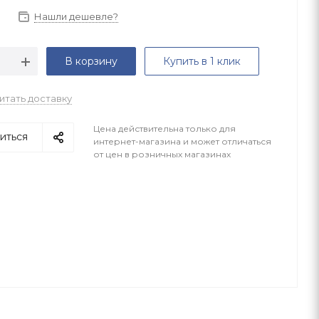
Нашли дешевле?
В корзину
Купить в 1 клик
итать доставку
Цена действительна только для
иться
интернет-магазина и может отличаться
от цен в розничных магазинах