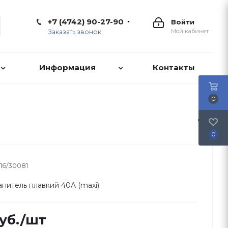
+7 (4742) 90-27-90
Войти
Мой кабинет
Заказать звонок
Информация
Контакты
0
0
16/30081
нитель плавкий 40A (maxi)
уб.
/шт