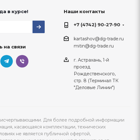
да в курсе!
Наши контакты
+7 (4742) 90-27-90
kartashov@dg-trade.ru
mitin@dg-trade.ru
ь на связи
г. Астрахань, 1-й
проезд
Рождественского,
стр. 8 (Терминал ТК
"Деловые Линии")
тся исчерпывающими. Для более подробной информации
мация, касающаяся комплектации, технических
ловиях не является публичной офертой,