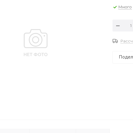
Много
Рассч
Подел