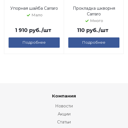
Упорная шайба Carraro
Прокладка шкворня
Carraro
Мало
Много
1 910
руб.
/шт
110
руб.
/шт
Подробнее
Подробнее
Компания
Новости
Акции
Статьи