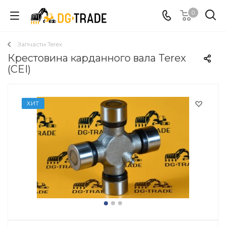
0
Запчасти Terex
Крестовина карданного вала Terex
(CEI)
ХИТ