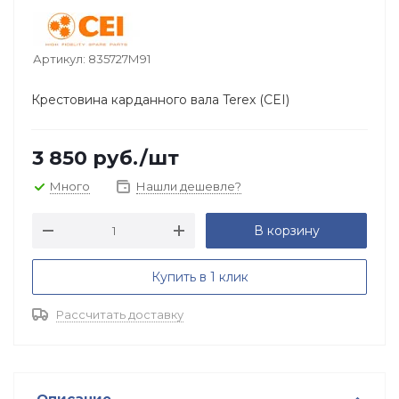
Артикул:
835727М91
Крестовина карданного вала Terex (CEI)
3 850
руб.
/шт
Много
Нашли дешевле?
В корзину
Купить в 1 клик
Рассчитать доставку
Описание