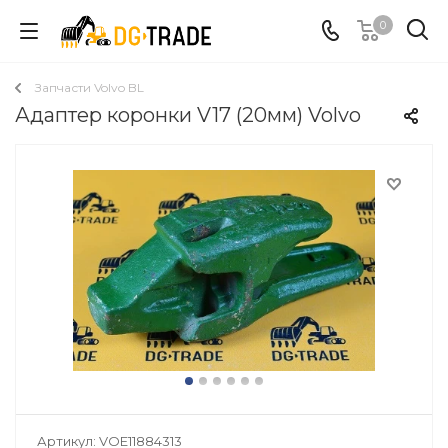
0
Запчасти Volvo BL
Адаптер коронки V17 (20мм) Volvo
Артикул:
VOE11884313