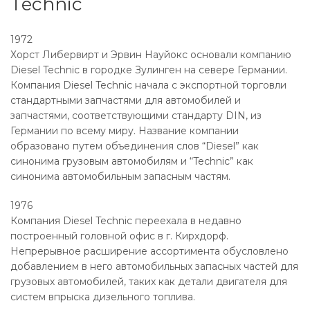
Technic
1972
Хорст Либервирт и Эрвин Науйокс основали компанию
Diesel Technic в городке Зулинген на севере Германии.
Компания Diesel Technic начала с экспортной торговли
стандартными запчастями для автомобилей и
запчастями, соответствующими стандарту DIN, из
Германии по всему миру. Название компании
образовано путем объединения слов “Diesel” как
синонима грузовым автомобилям и “Technic” как
синонима автомобильным запасным частям.
1976
Компания Diesel Technic переехала в недавно
построенный головной офис в г. Кирхдорф.
Непрерывное расширение ассортимента обусловлено
добавлением в него автомобильных запасных частей для
грузовых автомобилей, таких как детали двигателя для
систем впрыска дизельного топлива.