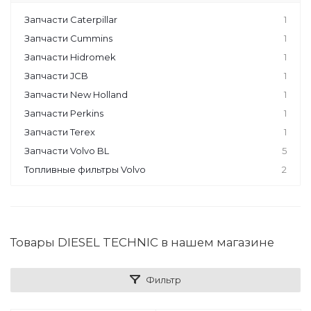
Запчасти Caterpillar
1
Запчасти Cummins
1
Запчасти Hidromek
1
Запчасти JCB
1
Запчасти New Holland
1
Запчасти Perkins
1
Запчасти Terex
1
Запчасти Volvo BL
5
Топливные фильтры Volvo
2
Товары DIESEL TECHNIC в нашем магазине
Фильтр