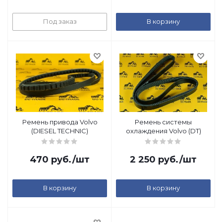
Под заказ
В корзину
Ремень привода Volvo
Ремень системы
(DIESEL TECHNIC)
охлаждения Volvo (DT)
470
руб.
/шт
2 250
руб.
/шт
В корзину
В корзину