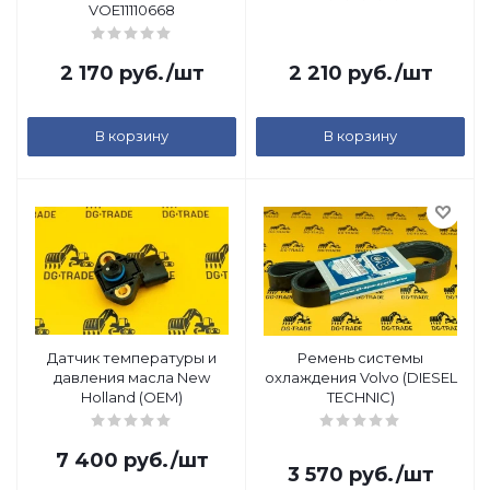
VOE11110668
2 170
руб.
/шт
2 210
руб.
/шт
В корзину
В корзину
Датчик температуры и
Ремень системы
давления масла New
охлаждения Volvo (DIESEL
Holland (OEM)
TECHNIC)
7 400
руб.
/шт
3 570
руб.
/шт