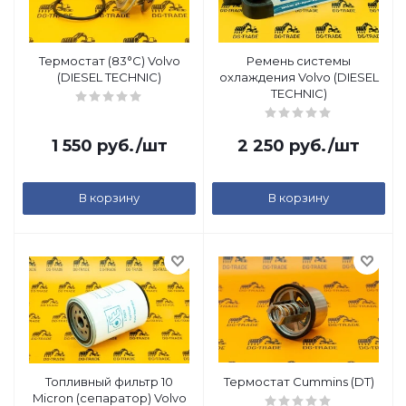
Термостат (83°С) Volvo
Ремень системы
(DIESEL TECHNIC)
охлаждения Volvo (DIESEL
TECHNIC)
1 550
руб.
/шт
2 250
руб.
/шт
В корзину
В корзину
Топливный фильтр 10
Термостат Cummins (DT)
Micron (сепаратор) Volvo