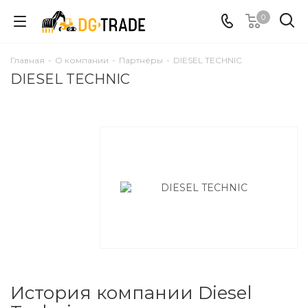
0
Главная
-
О компании
-
Партнёры
-
DIESEL TECHNIC
DIESEL TECHNIC
История компании Diesel