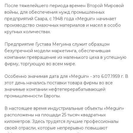
После тяжелейшего периода времен Второй Мировой
войны, для обеспечения нужд промышленных
предприятий Саара, с 1948 года «Meguin» начинает
производство смазочных материалов и масел в особо
крупных количествах.
Предприятие Густава Мегуина служит образцом
безупречной модели маркетинга, обеспечившая
компании превращение из маленького цеха в успешную
фирму, торгующую во всем мире.
Особенно значимая дата для «Meguin» - это 6.07.1959 г. В
этот день начались поставки товара фирмы во все
значимые компании нефтеперерабатывающей
промышленности Европы.
В настоящее время индустриальные объекты «Meguin»
расположены на площади 25 тысяч квадратных
километров. Здесь трудятся лучшие профессионалы
своей отрасли, которые непрерывно повышают