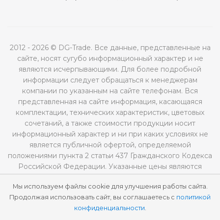
2012 - 2026 © DG-Trade. Все данные, представленные на
сайте, носят сугубо информационный характер и не
являются исчерпывающими. Для более подробной
информации следует обращаться к менеджерам
компании по указанным на сайте телефонам. Вся
представленная на сайте информация, касающаяся
комплектации, технических характеристик, цветовых
сочетаний, а также стоимости продукции носит
информационный характер и ни при каких условиях не
является публичной офертой, определяемой
положениями пункта 2 статьи 437 Гражданского Кодекса
Российской Федерации. Указанные цены являются
рекомендованными и могут отличаться от
Мы используем файлы cookie для улучшения работы сайта.
действительных цен.
Продолжая использовать сайт, вы соглашаетесь с
политикой
конфиденциальности
.