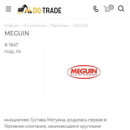
0
Главная
-
О компании
-
Партнёры
-
MEGUIN
MEGUIN
В 1847
году, по
инициативе Густава Мегуина, родилась первая в
Германии компания, занимающаяся крупными