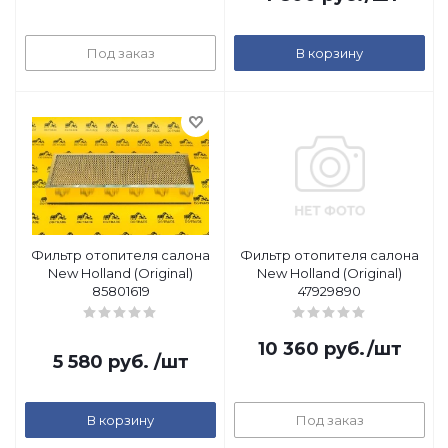
Под заказ
В корзину
Фильтр отопителя салона
Фильтр отопителя салона
New Holland (Original)
New Holland (Original)
85801619
47929890
10 360
руб.
/шт
5 580
руб.
/шт
В корзину
Под заказ