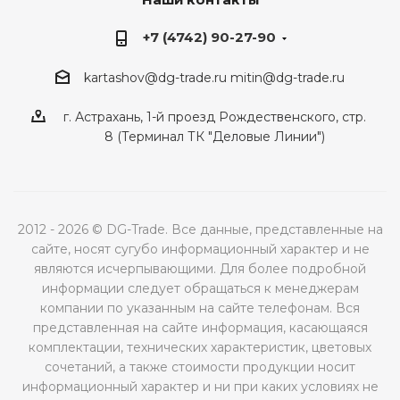
+7 (4742) 90-27-90
kartashov@dg-trade.ru
mitin@dg-trade.ru
г. Астрахань, 1-й проезд Рождественского, стр.
8 (Терминал ТК "Деловые Линии")
2012 - 2026 © DG-Trade. Все данные, представленные на
сайте, носят сугубо информационный характер и не
являются исчерпывающими. Для более подробной
информации следует обращаться к менеджерам
компании по указанным на сайте телефонам. Вся
представленная на сайте информация, касающаяся
комплектации, технических характеристик, цветовых
сочетаний, а также стоимости продукции носит
информационный характер и ни при каких условиях не