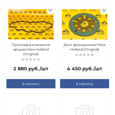
Прокладка клапанной
Диск фрикционный New
крышки New Holland
Holland (Original)
(Original)
2 880
руб.
/шт
4 450
руб.
/шт
В корзину
В корзину