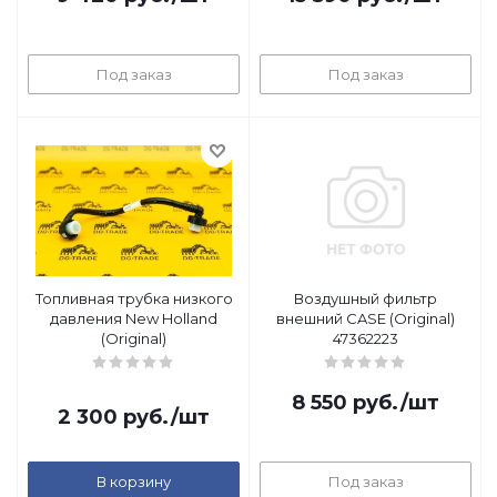
Под заказ
Под заказ
Топливная трубка низкого
Воздушный фильтр
давления New Holland
внешний CASE (Original)
(Original)
47362223
8 550
руб.
/шт
2 300
руб.
/шт
В корзину
Под заказ