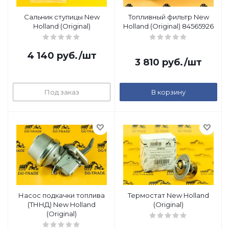
Сальник ступицы New
Топливный фильтр New
Holland (Original)
Holland (Original) 84565926
4 140
руб.
/шт
3 810
руб.
/шт
Под заказ
В корзину
Насос подкачки топлива
Термостат New Holland
(ТННД) New Holland
(Original)
(Original)