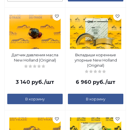
Датчик давления масла
Вкладыши коренные
New Holland (Original)
упорные New Holland
(Original)
3 140
руб.
/шт
6 960
руб.
/шт
В корзину
В корзину