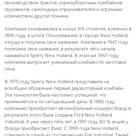
производством трактов, кормоуборочных комбайнов,
грузовиков, самоходных опрыскивателей и огромным
количеством другой техники.
Компания основывалась в конце XIX столетия, а именно в
1895 году, в штате Пенсильвания, в городе New Holland,
откуда и получила свое название. Компания в 1947 году
поменяла свое название, в результате чего начала
называться Sperry New Holland. В этом же 1947 году
компания выпускает уникальный комбайн по заготовке
сена.
В 1975 году Sperry New Holland представила на
всеобщее обозрение первый двухроторный комбайн.
Эта технология была настолько успешной, что
применяется и по сегодняшний день. В 1986 году
компанию приобретает автомобильный концерн Форд, в
результате этого была создана Ford New Holland
Industrial. А уже через пять лет, в 1991 году 80 % акций у
Форда приобретает Фиат. С 1999 года New Holland
становится одной из составляющих Fiat Industrial. Также