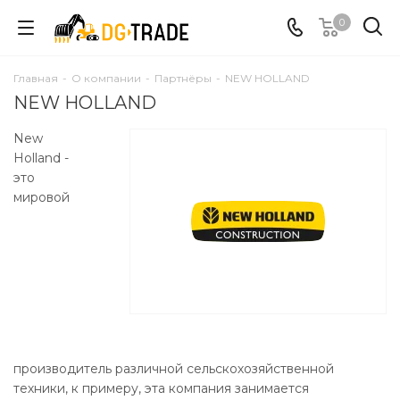
0
Главная
-
О компании
-
Партнёры
-
NEW HOLLAND
NEW HOLLAND
New
Holland -
это
мировой
производитель различной сельскохозяйственной
техники, к примеру, эта компания занимается