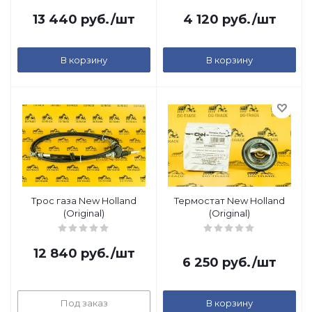
13 440
руб.
/шт
4 120
руб.
/шт
В корзину
В корзину
Трос газа New Holland
Термостат New Holland
(Original)
(Original)
12 840
руб.
/шт
6 250
руб.
/шт
Под заказ
В корзину