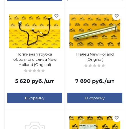
Топливная трубка
Палец New Holland
обратного слива New
(Original)
Holland (Original)
5 620
руб.
/шт
7 890
руб.
/шт
В корзину
В корзину