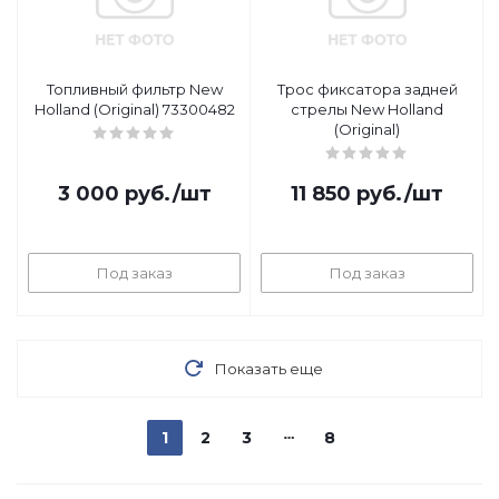
Топливный фильтр New
Трос фиксатора задней
Holland (Original) 73300482
стрелы New Holland
(Original)
3 000
руб.
/шт
11 850
руб.
/шт
Под заказ
Под заказ
Показать еще
1
2
3
8