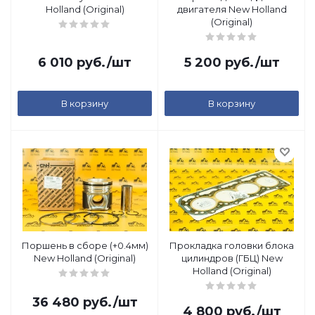
Holland (Original)
двигателя New Holland
(Original)
6 010
руб.
/шт
5 200
руб.
/шт
В корзину
В корзину
Поршень в сборе (+0.4мм)
Прокладка головки блока
New Holland (Original)
цилиндров (ГБЦ) New
Holland (Original)
36 480
руб.
/шт
4 800
руб.
/шт