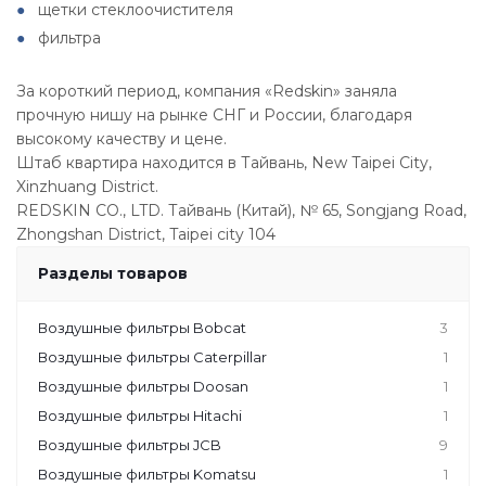
щетки стеклоочистителя
фильтра
За короткий период, компания «Redskin» заняла
прочную нишу на рынке СНГ и России, благодаря
высокому качеству и цене.
Штаб квартира находится в Тайвань, New Taipei City,
Xinzhuang District.
REDSKIN CO., LTD. Тайвань (Китай), № 65, Songjang Road,
Zhongshan District, Taipei city 104
Разделы товаров
Воздушные фильтры Bobcat
3
Воздушные фильтры Caterpillar
1
Воздушные фильтры Doosan
1
Воздушные фильтры Hitachi
1
Воздушные фильтры JCB
9
Воздушные фильтры Komatsu
1