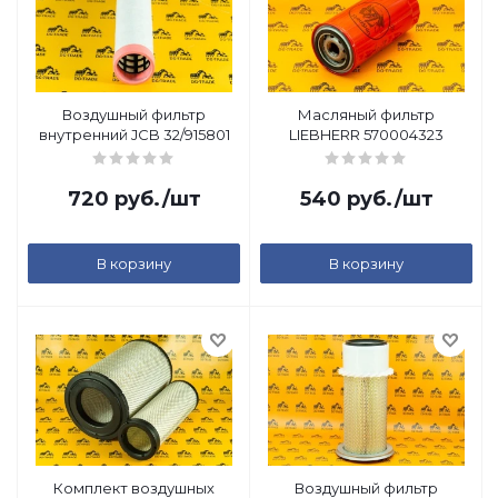
Воздушный фильтр
Масляный фильтр
внутренний JCB 32/915801
LIEBHERR 570004323
720
руб.
/шт
540
руб.
/шт
В корзину
В корзину
Комплект воздушных
Воздушный фильтр