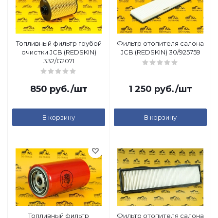
Топливный фильтр грубой
Фильтр отопителя салона
очистки JCB (REDSKIN)
JCB (REDSKIN) 30/925759
332/G2071
850
руб.
/шт
1 250
руб.
/шт
В корзину
В корзину
Топливный фильтр
Фильтр отопителя салона