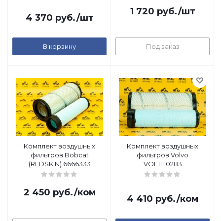
1 720
руб.
/шт
4 370
руб.
/шт
В корзину
Под заказ
Комплект воздушных
Комплект воздушных
фильтров Bobcat
фильтров Volvo
(REDSKIN) 6666333
VOE11110283
2 450
руб.
/ком
4 410
руб.
/ком