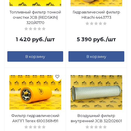
Топливный фильтр тонкой
Гидравлический фильтр
очистки JCB (REDSKIN)
Hitachi 4443773
320/A7170
1 420
руб.
/шт
5 390
руб.
/шт
В корзину
В корзину
Фильтр гидравлический
Воздушный фильтр
АКПП Terex 6100361M91
внутренний JCB 32/202601