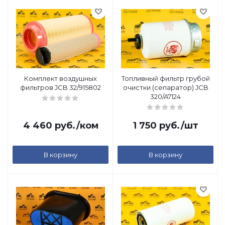
Комплект воздушных
Топливный фильтр грубой
фильтров JCB 32/915802
очистки (сепаратор) JCB
320/A7124
4 460
руб.
/ком
1 750
руб.
/шт
В корзину
В корзину