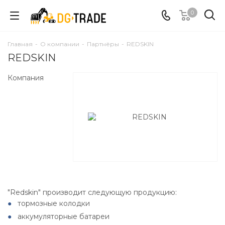
0
Главная
-
О компании
-
Партнёры
-
REDSKIN
REDSKIN
Компания
"Redskin" производит следующую продукцию:
тормозные колодки
аккумуляторные батареи