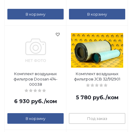
В корзину
В корзину
Комплект воздушных
Комплект воздушных
фильтров Doosan 474-
фильтров JCB 32/912901
00038
5 780
руб.
/ком
6 930
руб.
/ком
В корзину
Под заказ