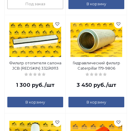
Под заказ
В корзину
Фильтр отопителя салона
Гидравлический фильтр
JCB (REDSKIN) 332/A9113
Caterpillar 179-9806
1 300
руб.
/шт
3 450
руб.
/шт
В корзину
В корзину