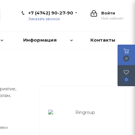
+7 (4742) 90-27-90
Войти
Мой кабинет
Заказать звонок
Информация
Контакты
0
0
риятие,
злам,
век»