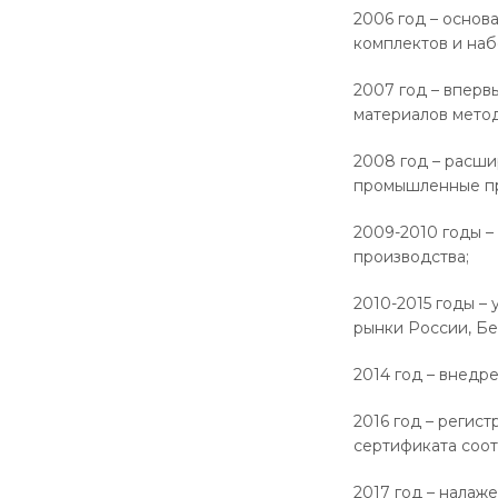
2006 год – основ
комплектов и наб
2007 год – впер
материалов метод
2008 год – расши
промышленные пр
2009-2010 годы –
производства;
2010-2015 годы –
рынки России, Бе
2014 год – внедр
2016 год – регис
сертификата соо
2017 год – налаж