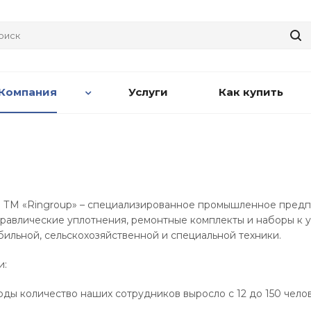
Компания
Услуги
Как купить
ТМ «Ringroup» – специализированное промышленное предп
авлические уплотнения, ремонтные комплекты и наборы к у
бильной, сельскохозяйственной и специальной техники.
и:
годы количество наших сотрудников выросло с 12 до 150 чело