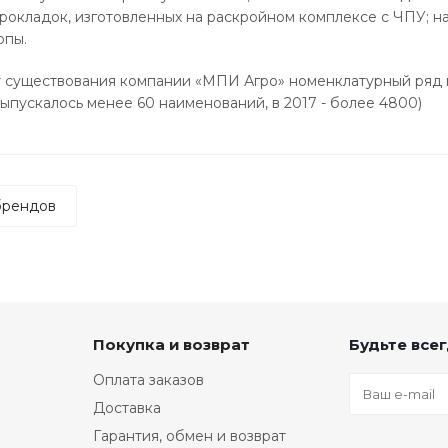
рокладок, изготовленных на раскройном комплексе с ЧПУ; на
опы.
ет существования компании «МПИ Агро» номенклатурный ряд 
 выпускалось менее 60 наименований, в 2017 - более 4800)
брендов
Покупка и возврат
Будьте всег
Оплата заказов
Доставка
Гарантия, обмен и возврат