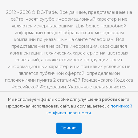
2012 - 2026 © DG-Trade. Все данные, представленные на
сайте, носят сугубо информационный характер и не
являются исчерпывающими. Для более подробной
информации следует обращаться к менеджерам
компании по указанным на сайте телефонам. Вся
представленная на сайте информация, касающаяся
комплектации, технических характеристик, цветовых
сочетаний, а также стоимости продукции носит
информационный характер и ни при каких условиях не
является публичной офертой, определяемой
положениями пункта 2 статьи 437 Гражданского Кодекса
Российской Федерации. Указанные цены являются
рекомендованными и могут отличаться от
Мы используем файлы cookie для улучшения работы сайта.
действительных цен.
Продолжая использовать сайт, вы соглашаетесь с
политикой
конфиденциальности
.
Принять