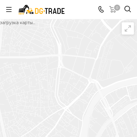
0
загрузка карты...