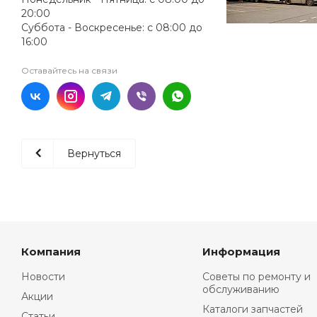
20:00
Суббота - Воскресенье: с 08:00 до
16:00
Оставайтесь на связи
Вернуться
Компания
Информация
Новости
Советы по ремонту и
обслуживанию
Акции
Каталоги запчастей
Статьи