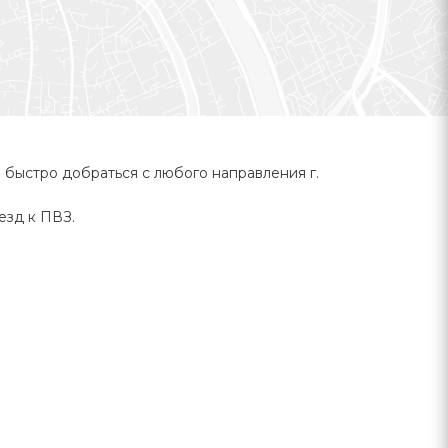
быстро добраться с любого направления г.
езд к ПВЗ.