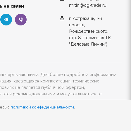
mitin@dg-trade.ru
ь на связи
г. Астрахань, 1-й
проезд
Рождественского,
стр. 8 (Терминал ТК
"Деловые Линии")
тся исчерпывающими. Для более подробной информации
мация, касающаяся комплектации, технических
ловиях не является публичной офертой,
яются рекомендованными и могут отличаться от
есь с
политикой конфиденциальности
.