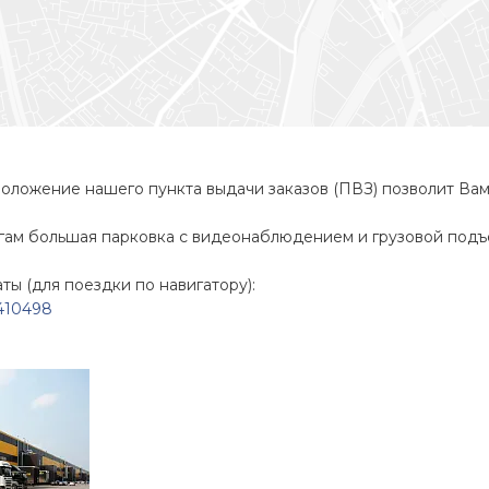
оложение нашего пункта выдачи заказов (ПВЗ) позволит Вам 
гам большая парковка с видеонаблюдением и грузовой подъ
ы (для поездки по навигатору):
.410498