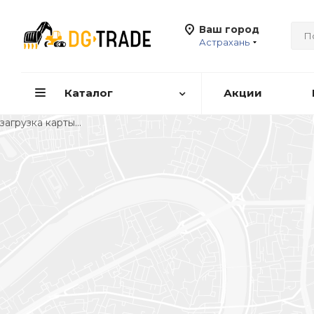
Ваш город
Астрахань
Каталог
Акции
загрузка карты...