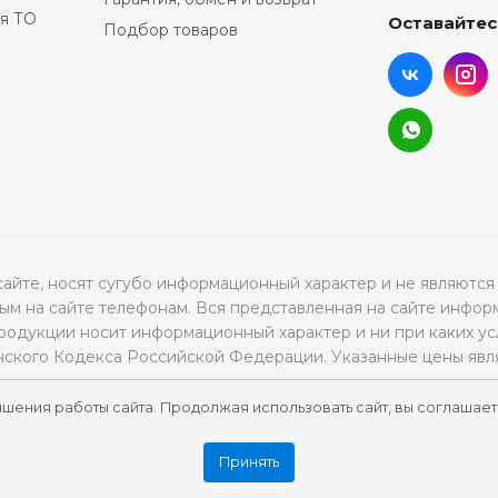
я ТО
Оставайтес
Подбор товаров
а сайте, носят сугубо информационный характер и не являю
м на сайте телефонам. Вся представленная на сайте инфор
продукции носит информационный характер и ни при каких ус
нского Кодекса Российской Федерации. Указанные цены явл
чшения работы сайта. Продолжая использовать сайт, вы соглашает
Принять