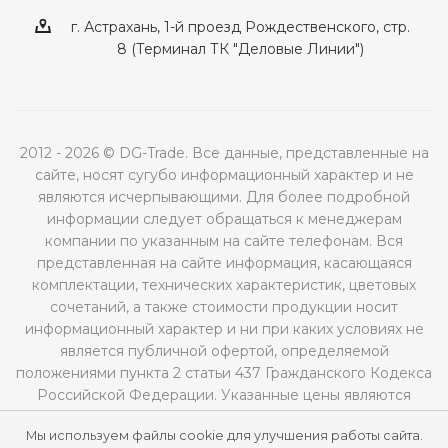
г. Астрахань, 1-й проезд Рождественского, стр.
8 (Терминал ТК "Деловые Линии")
2012 - 2026 © DG-Trade. Все данные, представленные на
сайте, носят сугубо информационный характер и не
являются исчерпывающими. Для более подробной
информации следует обращаться к менеджерам
компании по указанным на сайте телефонам. Вся
представленная на сайте информация, касающаяся
комплектации, технических характеристик, цветовых
сочетаний, а также стоимости продукции носит
информационный характер и ни при каких условиях не
является публичной офертой, определяемой
положениями пункта 2 статьи 437 Гражданского Кодекса
Российской Федерации. Указанные цены являются
рекомендованными и могут отличаться от
Мы используем файлы cookie для улучшения работы сайта.
действительных цен.