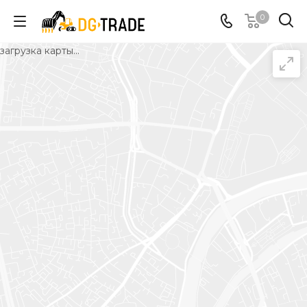
0
загрузка карты...