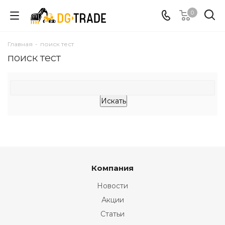
0
Главная
-
поиск тест
поиск тест
Компания
Новости
Акции
Статьи