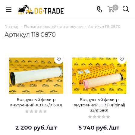
0
Главная
-
Поиск запчастей по артикулам
-
Артикул 118 0870
Артикул 118 0870
Воздушный фильтр
Воздушный фильтр
внутренний JCB 32/915801
внутренний JCB (Original)
32/915801
2 200
руб.
/шт
5 740
руб.
/шт