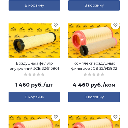
В корзину
В корзину
Воздушный фильтр
Комплект воздушных
внутренний JCB 32/915801
фильтров JCB 32/915802
1 460
руб.
/шт
4 460
руб.
/ком
В корзину
В корзину