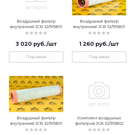
Воздушный фильтр
Воздушный фильтр
внутренний JCB 32/915801
внутренний JCB 32/915801
3 020
руб.
/шт
1 260
руб.
/шт
Под заказ
Под заказ
Воздушный фильтр
Комплект воздушных
внутренний JCB 32/915801
фильтров JCB 32/915802