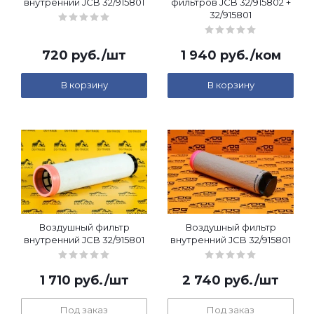
внутренний JCB 32/915801
фильтров JCB 32/915802 +
32/915801
720
руб.
/шт
1 940
руб.
/ком
В корзину
В корзину
Воздушный фильтр
Воздушный фильтр
внутренний JCB 32/915801
внутренний JCB 32/915801
1 710
руб.
/шт
2 740
руб.
/шт
Под заказ
Под заказ