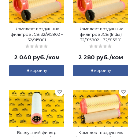
Комплект воздушных
Комплект воздушных
фильтров JCB 32/915802 +
фильтров JCB (India)
32/915801
32/915802 + 32/915801
2 040
руб.
/ком
2 280
руб.
/ком
В корзину
В корзину
Воздушный фильтр
Комплект воздушных