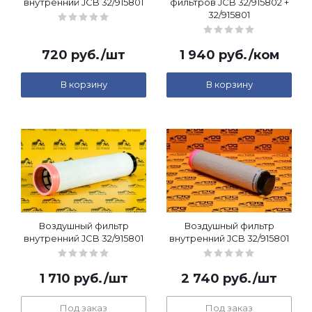
внутренний JCB 32/915801
фильтров JCB 32/915802 +
32/915801
720
руб.
/шт
1 940
руб.
/ком
В корзину
В корзину
Воздушный фильтр
Воздушный фильтр
внутренний JCB 32/915801
внутренний JCB 32/915801
1 710
руб.
/шт
2 740
руб.
/шт
Под заказ
Под заказ