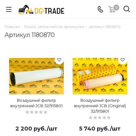
0
Главная
-
Поиск запчастей по артикулам
-
Артикул 1180870
Артикул 1180870
Воздушный фильтр
Воздушный фильтр
внутренний JCB 32/915801
внутренний JCB (Original)
32/915801
2 200
руб.
/шт
5 740
руб.
/шт