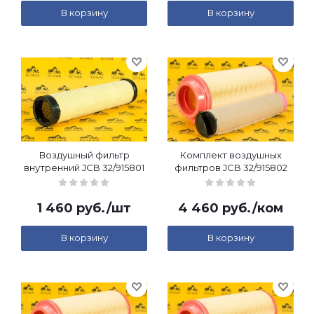
В корзину
В корзину
Воздушный фильтр
Комплект воздушных
внутренний JCB 32/915801
фильтров JCB 32/915802
1 460
руб.
/шт
4 460
руб.
/ком
В корзину
В корзину