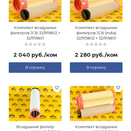
Комплект воздушных
Комплект воздушных
фильтров JCB 32/915802 +
фильтров JCB (India)
32/915801
32/915802 + 32/915801
2 040
руб.
/ком
2 280
руб.
/ком
В корзину
В корзину
Воздушный фильтр
Комплект воздушных