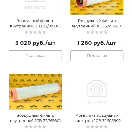
Воздушный фильтр
Воздушный фильтр
внутренний JCB 32/915801
внутренний JCB 32/915801
3 020
руб.
/шт
1 260
руб.
/шт
Под заказ
Под заказ
Воздушный фильтр
Комплект воздушных
внутренний JCB 32/915801
фильтров JCB 32/915802