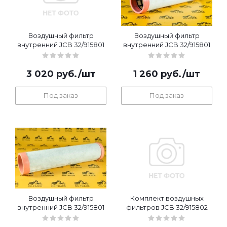
Воздушный фильтр
Воздушный фильтр
внутренний JCB 32/915801
внутренний JCB 32/915801
3 020
руб.
/шт
1 260
руб.
/шт
Под заказ
Под заказ
Воздушный фильтр
Комплект воздушных
внутренний JCB 32/915801
фильтров JCB 32/915802