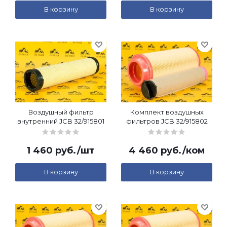
В корзину
В корзину
Воздушный фильтр
Комплект воздушных
внутренний JCB 32/915801
фильтров JCB 32/915802
1 460
руб.
/шт
4 460
руб.
/ком
В корзину
В корзину