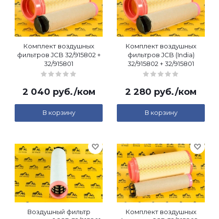
Комплект воздушных
Комплект воздушных
фильтров JCB 32/915802 +
фильтров JCB (India)
32/915801
32/915802 + 32/915801
2 040
руб.
/ком
2 280
руб.
/ком
В корзину
В корзину
Воздушный фильтр
Комплект воздушных