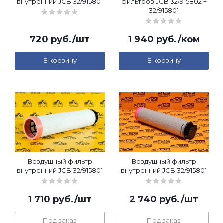
внутренний JCB 32/915801
фильтров JCB 32/915802 +
32/915801
720
руб.
/шт
1 940
руб.
/ком
В корзину
В корзину
Воздушный фильтр
Воздушный фильтр
внутренний JCB 32/915801
внутренний JCB 32/915801
1 710
руб.
/шт
2 740
руб.
/шт
Под заказ
Под заказ