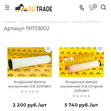
0
Главная
-
Поиск запчастей по артикулам
-
Артикул 1911113002
Артикул 1911113002
Воздушный фильтр
Воздушный фильтр
внутренний JCB 32/915801
внутренний JCB (Original)
32/915801
2 200
руб.
/шт
5 740
руб.
/шт