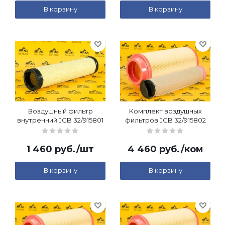
В корзину
В корзину
Воздушный фильтр
Комплект воздушных
внутренний JCB 32/915801
фильтров JCB 32/915802
1 460
руб.
/шт
4 460
руб.
/ком
В корзину
В корзину