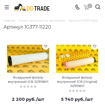
0
Главная
-
Поиск запчастей по артикулам
-
Артикул 1G377-11220
Артикул 1G377-11220
Воздушный фильтр
Воздушный фильтр
внутренний JCB 32/915801
внутренний JCB (Original)
32/915801
2 200
руб.
/шт
5 740
руб.
/шт