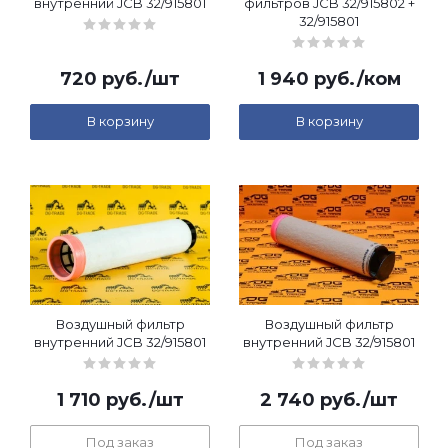
внутренний JCB 32/915801
фильтров JCB 32/915802 +
32/915801
720
руб.
/шт
1 940
руб.
/ком
В корзину
В корзину
Воздушный фильтр
Воздушный фильтр
внутренний JCB 32/915801
внутренний JCB 32/915801
1 710
руб.
/шт
2 740
руб.
/шт
Под заказ
Под заказ