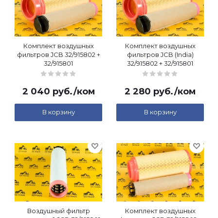
Комплект воздушных
Комплект воздушных
фильтров JCB 32/915802 +
фильтров JCB (India)
32/915801
32/915802 + 32/915801
2 040
руб.
/ком
2 280
руб.
/ком
В корзину
В корзину
Воздушный фильтр
Комплект воздушных