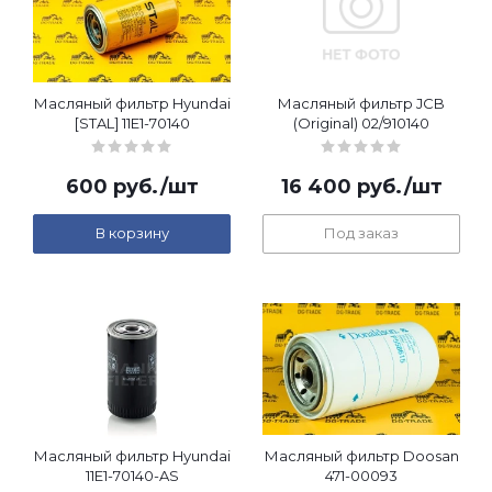
Масляный фильтр Hyundai
Масляный фильтр JCB
[STAL] 11E1-70140
(Original) 02/910140
600
руб.
/шт
16 400
руб.
/шт
В корзину
Под заказ
Масляный фильтр Hyundai
Масляный фильтр Doosan
11E1-70140-AS
471-00093