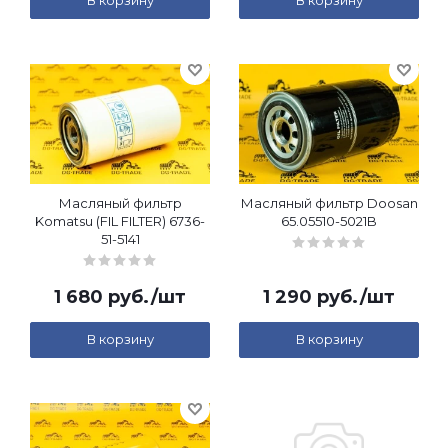
В корзину
В корзину
Масляный фильтр
Масляный фильтр Doosan
Komatsu (FIL FILTER) 6736-
65.05510-5021B
51-5141
1 680
руб.
/шт
1 290
руб.
/шт
В корзину
В корзину