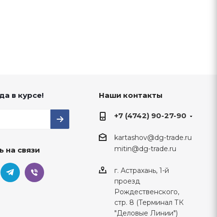
да в курсе!
Наши контакты
+7 (4742) 90-27-90
kartashov@dg-trade.ru
mitin@dg-trade.ru
ь на связи
г. Астрахань, 1-й
проезд
Рождественского,
стр. 8 (Терминал ТК
"Деловые Линии")