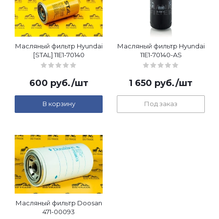
Масляный фильтр Hyundai
Масляный фильтр Hyundai
[STAL] 11E1-70140
11E1-70140-AS
600
руб.
/шт
1 650
руб.
/шт
В корзину
Под заказ
Масляный фильтр Doosan
471-00093