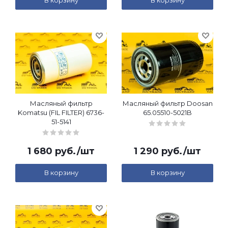
В корзину
В корзину
Масляный фильтр
Масляный фильтр Doosan
Komatsu (FIL FILTER) 6736-
65.05510-5021B
51-5141
1 680
руб.
/шт
1 290
руб.
/шт
В корзину
В корзину