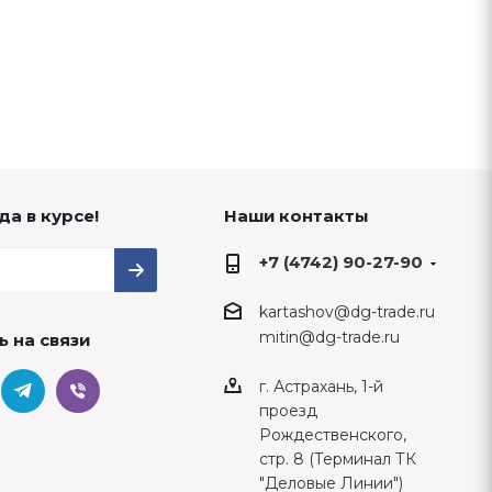
да в курсе!
Наши контакты
+7 (4742) 90-27-90
kartashov@dg-trade.ru
mitin@dg-trade.ru
ь на связи
г. Астрахань, 1-й
проезд
Рождественского,
стр. 8 (Терминал ТК
"Деловые Линии")