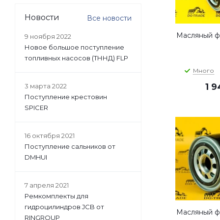
Новости
Все новости
Масляный фи
9 ноября 2022
Новое большое поступление
топливных насосов (ТННД) FLP
Много
1 
3 марта 2022
Поступление крестовин
SPICER
16 октября 2021
Поступление сальников от
DMHUI
7 апреля 2021
Ремкомплекты для
гидроцилиндров JCB от
Масляный фи
RINGROUP