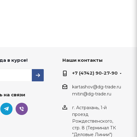
да в курсе!
Наши контакты
+7 (4742) 90-27-90
kartashov@dg-trade.ru
mitin@dg-trade.ru
ь на связи
г. Астрахань, 1-й
проезд
Рождественского,
стр. 8 (Терминал ТК
"Деловые Линии")