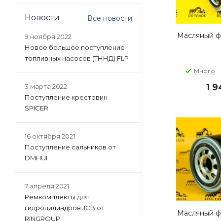
Новости
Все новости
Масляный фи
9 ноября 2022
Новое большое поступление
топливных насосов (ТННД) FLP
Много
1 
3 марта 2022
Поступление крестовин
SPICER
16 октября 2021
Поступление сальников от
DMHUI
7 апреля 2021
Ремкомплекты для
гидроцилиндров JCB от
Масляный фи
RINGROUP