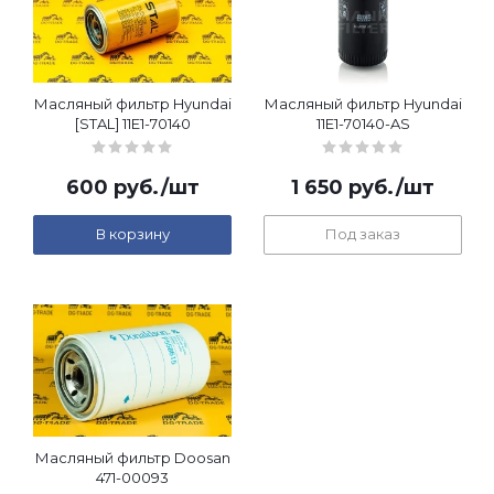
Масляный фильтр Hyundai
Масляный фильтр Hyundai
[STAL] 11E1-70140
11E1-70140-AS
600
руб.
/шт
1 650
руб.
/шт
В корзину
Под заказ
Масляный фильтр Doosan
471-00093