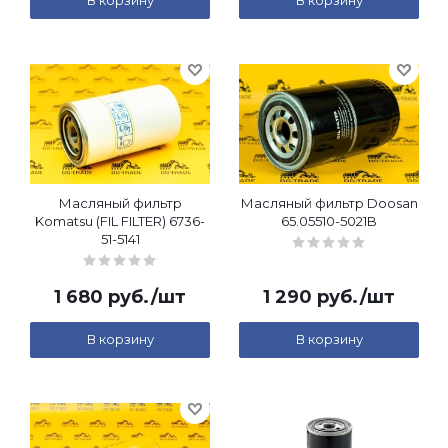
В корзину
В корзину
Масляный фильтр
Масляный фильтр Doosan
Komatsu (FIL FILTER) 6736-
65.05510-5021B
51-5141
1 680
руб.
/шт
1 290
руб.
/шт
В корзину
В корзину