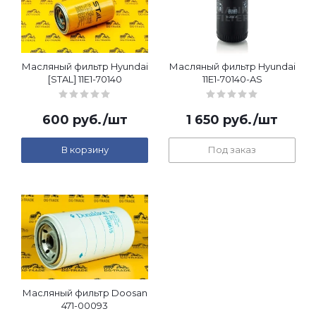
Масляный фильтр Hyundai
Масляный фильтр Hyundai
[STAL] 11E1-70140
11E1-70140-AS
600
руб.
/шт
1 650
руб.
/шт
В корзину
Под заказ
Масляный фильтр Doosan
471-00093