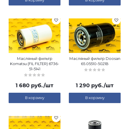
В корзину
В корзину
Масляный фильтр
Масляный фильтр Doosan
Komatsu (FIL FILTER) 6736-
65.05510-5021B
51-5141
1 680
руб.
/шт
1 290
руб.
/шт
В корзину
В корзину