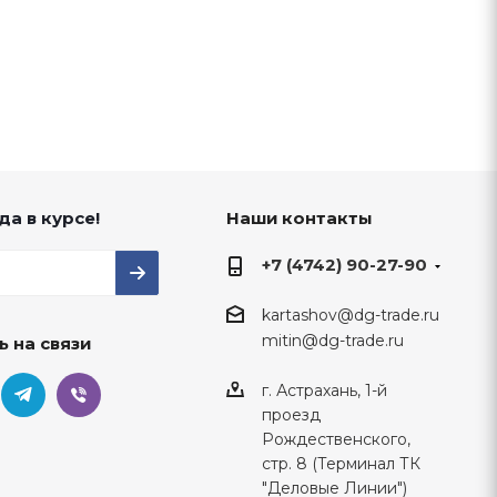
да в курсе!
Наши контакты
+7 (4742) 90-27-90
kartashov@dg-trade.ru
mitin@dg-trade.ru
ь на связи
г. Астрахань, 1-й
проезд
Рождественского,
стр. 8 (Терминал ТК
"Деловые Линии")