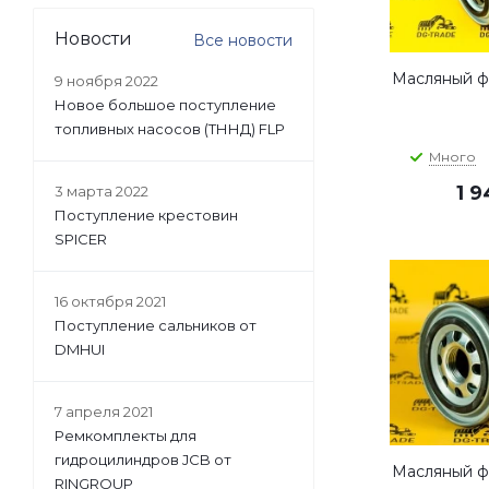
Новости
Все новости
Масляный фи
9 ноября 2022
Новое большое поступление
топливных насосов (ТННД) FLP
Много
1 
3 марта 2022
Поступление крестовин
SPICER
16 октября 2021
Поступление сальников от
DMHUI
7 апреля 2021
Ремкомплекты для
гидроцилиндров JCB от
Масляный фи
RINGROUP